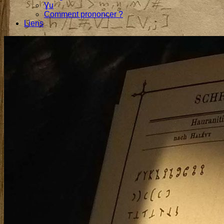
Ɣu
Comment prononcer ?
Liens