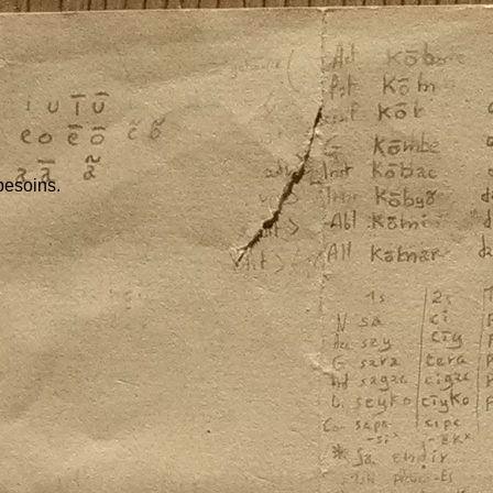
besoins.