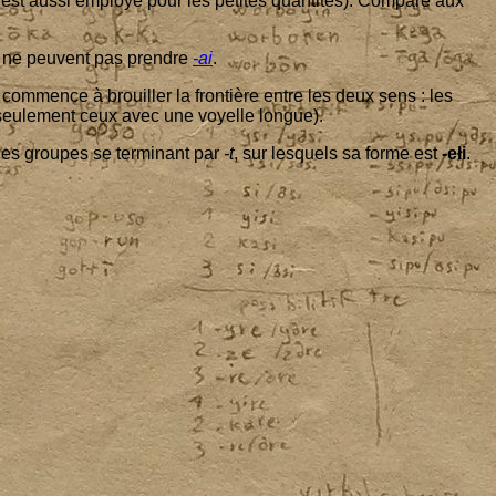
est aus­si employé pour les petites quan­ti­tés). Com­pa­ré aux
ui ne peuvent pas prendre
-ai
.
com­mence à brouiller la fron­tière entre les deux sens : les
seule­ment ceux avec une voyelle longue).
 les groupes se ter­mi­nant par
-t
, sur les­quels sa forme est
-ełi
.