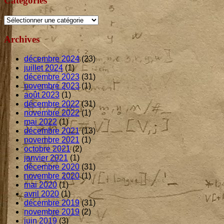
Catégories
Catégories
Archives
décembre 2024
(23)
juillet 2024
(1)
décembre 2023
(31)
novembre 2023
(1)
août 2023
(1)
décembre 2022
(31)
novembre 2022
(1)
mai 2022
(1)
décembre 2021
(13)
novembre 2021
(1)
octobre 2021
(2)
janvier 2021
(1)
décembre 2020
(31)
novembre 2020
(1)
mai 2020
(1)
avril 2020
(1)
décembre 2019
(31)
novembre 2019
(2)
juin 2019
(3)