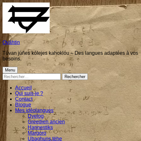
Skip
to
content
Ováhtin
Túvan júñes kólejes kahoklóu – Des langues adaptées à vos
besoins.
Primary
Menu
Rechercher :
Menu
Accueil
Qui suis-je ?
Contact
Blogue
Mes idéolangues
Dyelog
Greedien ancien
Hannestiks
Margoro
Ubaghuns tëhe