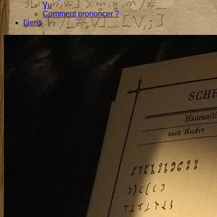
Ɣu
Comment prononcer ?
Liens