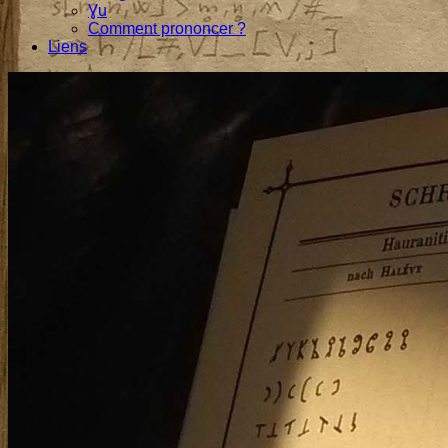
Ɣu
Comment prononcer ?
Liens