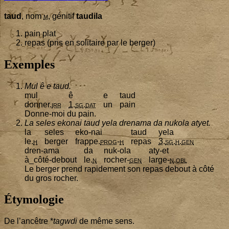
taud
, nom
m
, géni­tif
tau­di­la
pain plat
repas (pris en soli­taire par le berger)
Exemples
Mul ê e taud.
mul
ê
e
taud
don­ner.
irr
1
.
sg
.
dat
un
pain
Donne-moi du pain.
La seles eko­nai taud yela dre­na­ma da nuko­la atyet.
la
seles
eko-nai
taud
yela
le.
h
ber­ger
frappe.
prog
-
h
repas
3
.
sg
.
h
.
gen
dren-ama
da
nuk-ola
aty-et
à_cô­té-debout
le.
n
rocher-
gen
large-
n
.
obl
Le ber­ger prend rapi­de­ment son repas debout à côté
du gros rocher.
Étymologie
De l’an­cêtre *
tagw­di
de même sens.