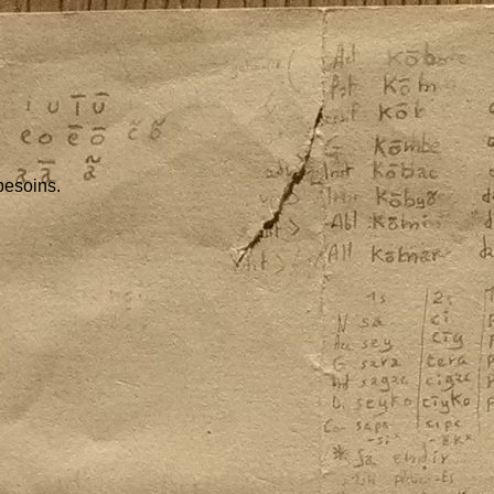
besoins.