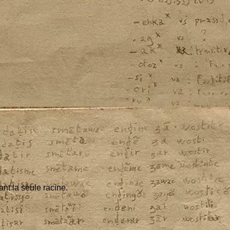
sant la seule racine.