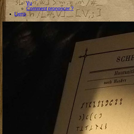
Ɣu
Comment prononcer ?
Liens