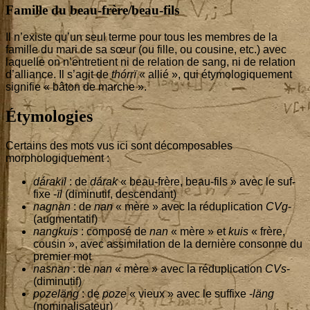
Famille du beau-frère/beau-fils
Il n’existe qu’un seul terme pour tous les membres de la
famille du mari de sa sœur (ou fille, ou cou­sine, etc.) avec
laquelle on n’en­tre­tient ni de rela­tion de sang, ni de rela­tion
d’al­liance. Il s’a­git de
thórrï
« allié », qui éty­mo­lo­gi­que­ment
signi­fie « bâton de marche ».
Étymologies
Cer­tains des mots vus ici sont décom­po­sables
morphologiquement :
dárakïl
: de
dárak
« beau-frère, beau-fils » avec le suf­
fixe -
ïl
(dimi­nu­tif, descendant)
nagnan
: de
nan
« mère » avec la rédu­pli­ca­tion
CVg
-
(aug­men­ta­tif)
nang­kuis
: com­po­sé de
nan
« mère » et
kuis
« frère,
cou­sin », avec assi­mi­la­tion de la der­nière consonne du
pre­mier mot
nas­nan
: de
nan
« mère » avec la rédu­pli­ca­tion
CVs
-
(dimi­nu­tif)
pozeläng
: de
poze
« vieux » avec le suf­fixe -
läng
(nomi­na­li­sa­teur)