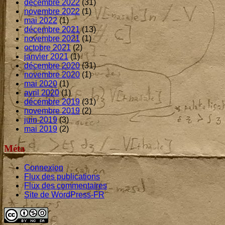
décembre 2022
(31)
novembre 2022
(1)
mai 2022
(1)
décembre 2021
(13)
novembre 2021
(1)
octobre 2021
(2)
janvier 2021
(1)
décembre 2020
(31)
novembre 2020
(1)
mai 2020
(1)
avril 2020
(1)
décembre 2019
(31)
novembre 2019
(2)
juin 2019
(3)
mai 2019
(2)
Méta
Connexion
Flux des publications
Flux des commentaires
Site de WordPress-FR
Footer