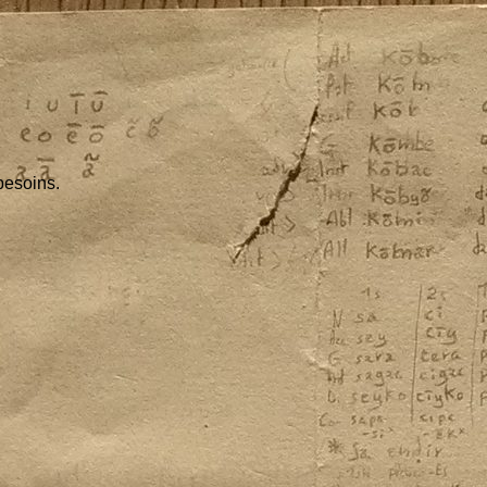
besoins.