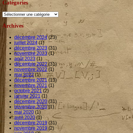
Catégories
Catégories
Archives
décembre 2024
(23)
juillet 2024
(1)
décembre 2023
(31)
novembre 2023
(1)
août 2023
(1)
décembre 2022
(31)
novembre 2022
(1)
mai 2022
(1)
décembre 2021
(13)
novembre 2021
(1)
octobre 2021
(2)
janvier 2021
(1)
décembre 2020
(31)
novembre 2020
(1)
mai 2020
(1)
avril 2020
(1)
décembre 2019
(31)
novembre 2019
(2)