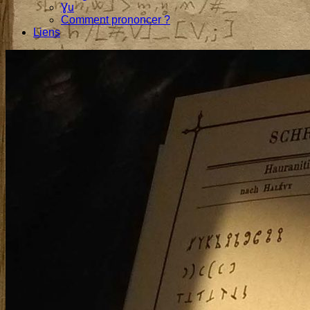
Ɣu
Comment prononcer ?
Liens