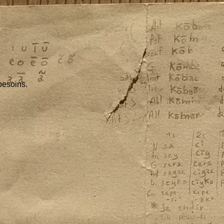
besoins.