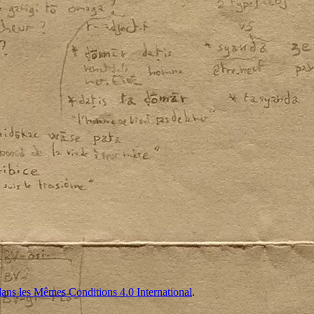
ans les Mêmes Conditions 4.0 International
.