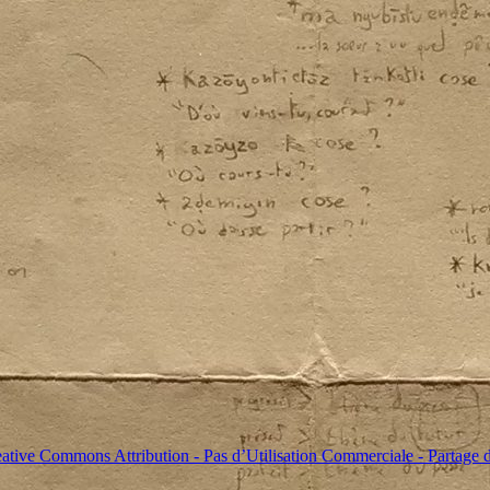
ative Commons Attribution - Pas d’Utilisation Commerciale - Partage d