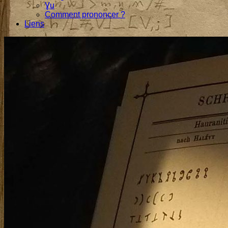
Ɣu
Comment prononcer ?
Liens