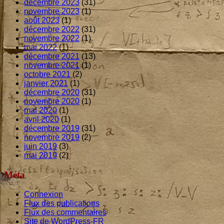
décembre 2023
(31)
novembre 2023
(1)
août 2023
(1)
décembre 2022
(31)
novembre 2022
(1)
mai 2022
(1)
décembre 2021
(13)
novembre 2021
(1)
octobre 2021
(2)
janvier 2021
(1)
décembre 2020
(31)
novembre 2020
(1)
mai 2020
(1)
avril 2020
(1)
décembre 2019
(31)
novembre 2019
(2)
juin 2019
(3)
mai 2019
(2)
Méta
Connexion
Flux des publications
Flux des commentaires
Site de WordPress-FR