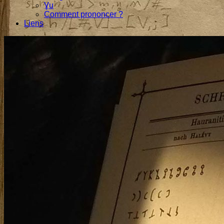
Ɣu
Comment prononcer ?
Liens