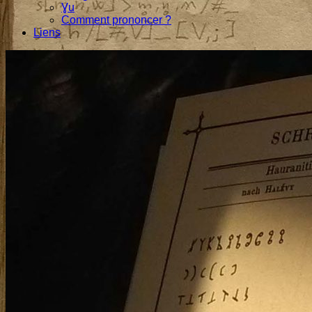
Ɣu
Comment prononcer ?
Liens