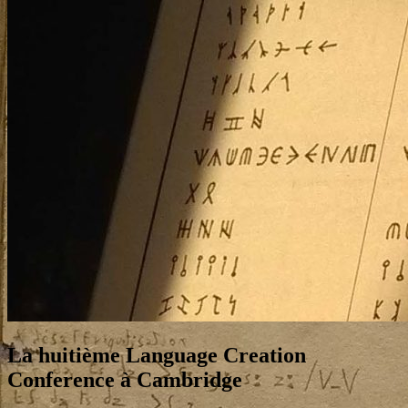
La huitième Language Creation
Conference à Cambridge