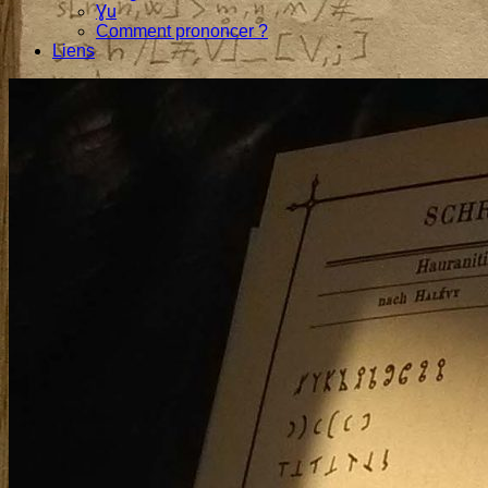
Ɣu
Comment prononcer ?
Liens