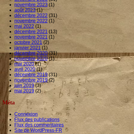
novembre 2023
(1)
août 2023
(1)
décembre 2022
(31)
novembre 2022
(1)
mai 2022
(1)
décembre 2021
(13)
novembre 2021
(1)
octobre 2021
(2)
janvier 2021
(1)
décembre 2020
(31)
novembre 2020
(1)
mai 2020
(1)
avril 2020
(1)
décembre 2019
(31)
novembre 2019
(2)
juin 2019
(3)
mai 2019
(2)
Méta
Connexion
Flux des publications
Flux des commentaires
Site de WordPress-FR