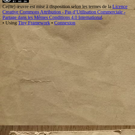
Content
Ce(tte)
œuvre
est mise à disposition selon les termes de la
Licence
Creative Commons Attribution - Pas d’Utilisation Commerciale -
Partage dans les Mêmes Conditions 4.0 International
.
•
Using
Tiny Framework
•
Connexion