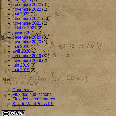
décembre 2022
(31)
novembre 2022
(1)
mai 2022
(1)
décembre 2021
(13)
novembre 2021
(1)
octobre 2021
(2)
janvier 2021
(1)
décembre 2020
(31)
novembre 2020
(1)
mai 2020
(1)
avril 2020
(1)
décembre 2019
(31)
novembre 2019
(2)
juin 2019
(3)
mai 2019
(2)
Méta
Connexion
Flux des publications
Flux des commentaires
Site de WordPress-FR
Footer