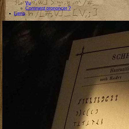
Ɣu
Comment prononcer ?
Liens