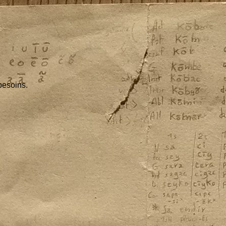
besoins.