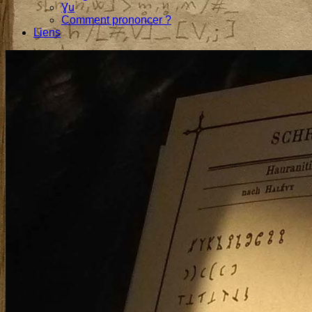
Ɣu
Comment prononcer ?
Liens