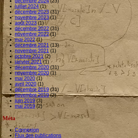
décembre 2024
(23)
juillet 2024
(1)
décembre 2023
(31)
novembre 2023
(1)
août 2023
(1)
décembre 2022
(31)
novembre 2022
(1)
mai 2022
(1)
décembre 2021
(13)
novembre 2021
(1)
octobre 2021
(2)
janvier 2021
(1)
décembre 2020
(31)
novembre 2020
(1)
mai 2020
(1)
avril 2020
(1)
décembre 2019
(31)
novembre 2019
(2)
juin 2019
(3)
mai 2019
(2)
Méta
Connexion
Flux des publications