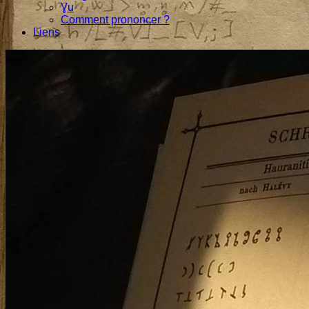
Ɣu
Comment prononcer ?
Liens